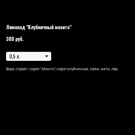
Лимонад "Клубничный мохито"
300
руб.
Размер лимонада
Вода, спрайт, сироп "Мохито", сироп клубничный, лайм, мята, лёд